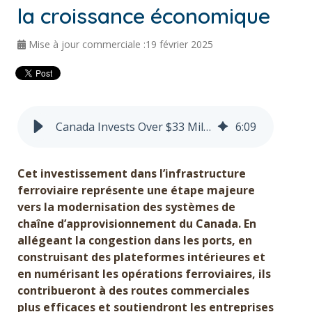
la croissance économique
Obtenir un devis
Mise à jour commerciale :19 février 2025
English
Canada Invests Over $33 Million in Rail Infrastructure to Support Economic Growth
6
:
09
Cet investissement dans l’infrastructure
ferroviaire représente une étape majeure
vers la modernisation des systèmes de
chaîne d’approvisionnement du Canada. En
allégeant la congestion dans les ports, en
construisant des plateformes intérieures et
en numérisant les opérations ferroviaires, ils
contribueront à des routes commerciales
plus efficaces et soutiendront les entreprises