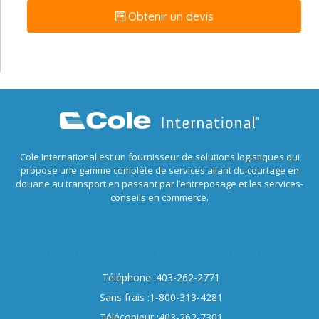
Obtenir un devis
Cole International est un fournisseur de solutions logistiques qui
propose une gamme complète de services allant du courtage en
douane au transport en passant par l’entreposage et les services-
conseils en commerce.
Communiquez avec nous dès maintenant
Téléphone :403-262-2771
Sans frais :1-800-313-4281
Télécopieur :403-262-7301