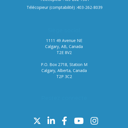
Télécopieur (comptabilité) :403-262-8039
Siège social
1111 49 Avenue NE
Calgary, AB, Canada
T2E 8V2
P.O. Box 2718, Station M
Calgary, Alberta, Canada
T2P 3C2
Restez connecté