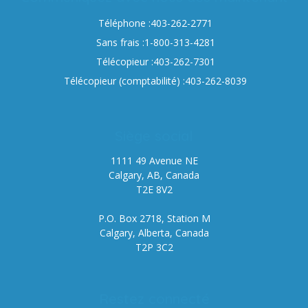
Téléphone :403-262-2771
Sans frais :1-800-313-4281
Télécopieur :403-262-7301
Télécopieur (comptabilité) :403-262-8039
Siège social
1111 49 Avenue NE
Calgary, AB, Canada
T2E 8V2
P.O. Box 2718, Station M
Calgary, Alberta, Canada
T2P 3C2
Restez connecté