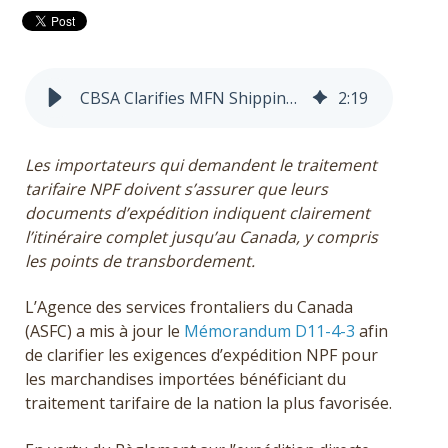
Obtenir un devis
English
CBSA Clarifies MFN Shipping Requirements
2
:
19
Les importateurs qui demandent le traitement
tarifaire NPF doivent s’assurer que leurs
documents d’expédition indiquent clairement
l’itinéraire complet jusqu’au Canada, y compris
les points de transbordement.
L’Agence des services frontaliers du Canada
(ASFC) a mis à jour le
Mémorandum D11-4-3
afin
de clarifier les exigences d’expédition NPF pour
les marchandises importées bénéficiant du
traitement tarifaire de la nation la plus favorisée.