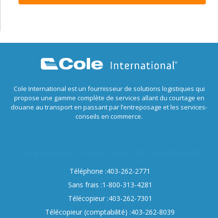
Cole International est un fournisseur de solutions logistiques qui
propose une gamme complète de services allant du courtage en
douane au transport en passant par l’entreposage et les services-
conseils en commerce.
Communiquez avec nous dès maintenant
Téléphone :403-262-2771
Sans frais :1-800-313-4281
Télécopieur :403-262-7301
Télécopieur (comptabilité) :403-262-8039