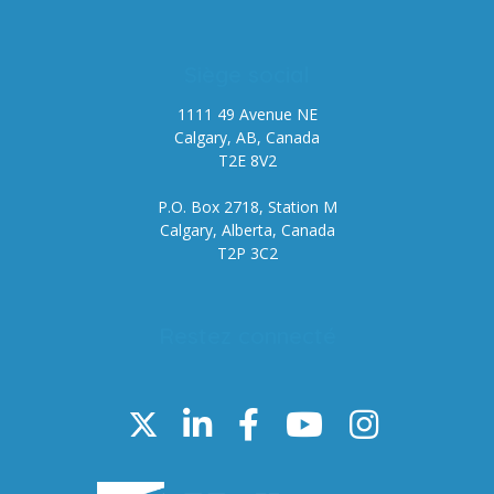
Siège social
1111 49 Avenue NE
Calgary, AB, Canada
T2E 8V2
P.O. Box 2718, Station M
Calgary, Alberta, Canada
T2P 3C2
Restez connecté