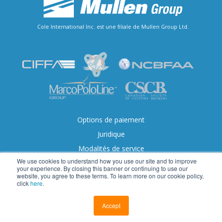
Cole International Inc. est une filiale de Mullen Group Ltd.
Options de paiement
Juridique
Modalités de service
We use cookies to understand how you use our site and to improve
Accessibilité
your experience. By closing this banner or continuing to use our
website, you agree to these terms. To learn more on our cookie policy,
click
here
.
© 2026 Cole International.Tous droits réservés.
Accept