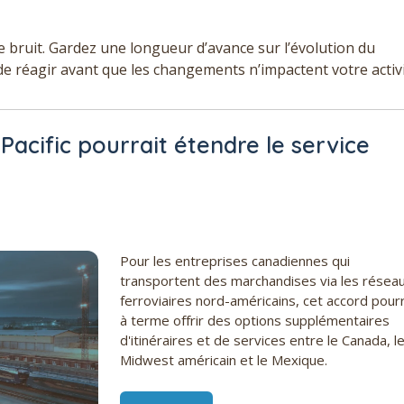
e bruit. Gardez une longueur d’avance sur l’évolution du
de réagir avant que les changements n’impactent votre activi
acific pourrait étendre le service
Pour les entreprises canadiennes qui
transportent des marchandises via les résea
ferroviaires nord-américains, cet accord pourr
à terme offrir des options supplémentaires
d'itinéraires et de services entre le Canada, l
Midwest américain et le Mexique.