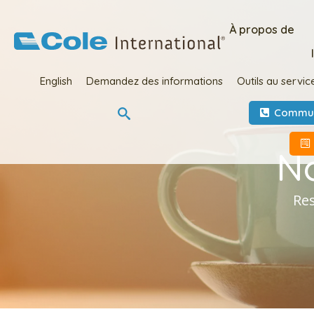
À propos de
English
Demandez des informations
Outils au servi
Commun
No
Res