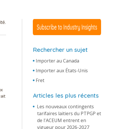
té.
Rechercher un sujet
Importer au Canada
Importer aux États-Unis
Fret
ux
Articles les plus récents
ait
Les nouveaux contingents
e
tarifaires laitiers du PTPGP et
de l'ACEUM entrent en
vigueur pour 2026-2027