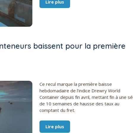
Lire plus
nteneurs baissent pour la première
Ce recul marque la première baisse
hebdomadaire de l’indice Drewry World
Container depuis fin avril, mettant fin à une sé
de 10 semaines de hausse des taux au
comptant du fret.
Lire plus