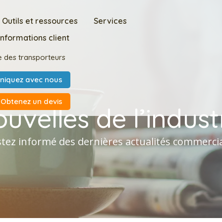
Outils et ressources
Services
Informations client
ce des transporteurs
iquez avec nous
Obtenez un devis
uvelles de l’indust
tez informé des dernières actualités commerci