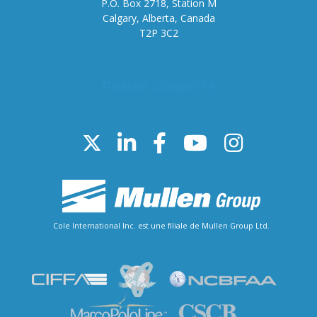
P.O. Box 2718, Station M
Calgary, Alberta, Canada
T2P 3C2
Restez connecté
Cole International Inc. est une filiale de Mullen Group Ltd.