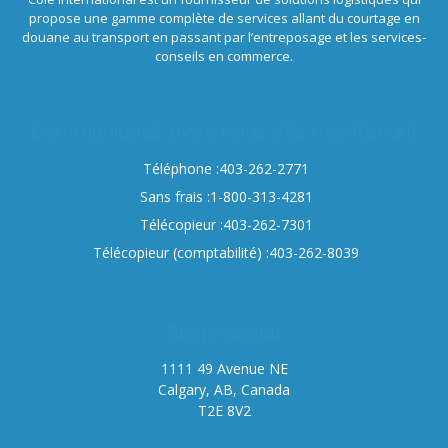
propose une gamme complète de services allant du courtage en
douane au transport en passant par l’entreposage et les services-
conseils en commerce.
Communiquez avec nous dès maintenant
Téléphone :403-262-2771
Sans frais :1-800-313-4281
Télécopieur :403-262-7301
Télécopieur (comptabilité) :403-262-8039
Siège social
1111 49 Avenue NE
Calgary, AB, Canada
T2E 8V2