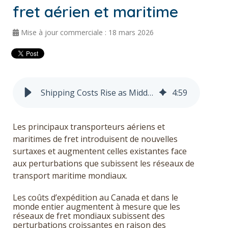
fret aérien et maritime
Obtenir un devis
Mise à jour commerciale : 18 mars 2026
English
Shipping Costs Rise as Middle East Unrest Disrupts Air and Ocean Freight
4
:
59
Les principaux transporteurs aériens et
maritimes de fret introduisent de nouvelles
surtaxes et augmentent celles existantes face
aux perturbations que subissent les réseaux de
transport maritime mondiaux.
Les coûts d’expédition au Canada et dans le
monde entier augmentent à mesure que les
réseaux de fret mondiaux subissent des
perturbations croissantes en raison des