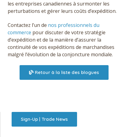
les
entreprises canadiennes à surmonter les
perturbations et gérer leurs coûts d’expédition.
Contactez l’un de
nos professionnels du
commerce
pour discuter de votre stratégie
d’expédition et de la manière
d’assurer la
continuité de vos expéditions de marchandises
malgré l’évolution de la conjoncture mondiale.
Retour à la liste des blogues
Sign-Up | Trade News