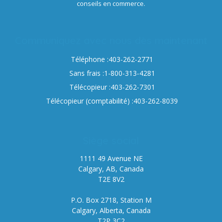
conseils en commerce.
Communiquez avec nous dès maintenant
Téléphone :403-262-2771
Sans frais :1-800-313-4281
Télécopieur :403-262-7301
Télécopieur (comptabilité) :403-262-8039
Siège social
1111 49 Avenue NE
Calgary, AB, Canada
T2E 8V2
P.O. Box 2718, Station M
Calgary, Alberta, Canada
T2P 3C2