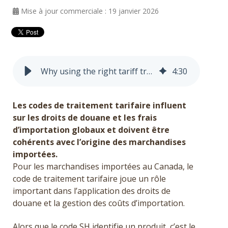
Mise à jour commerciale : 19 janvier 2026
Obtenir un devis
English
Why using the right tariff treatment code for your imports matters
4
:
30
Les codes de traitement tarifaire influent
sur les droits de douane et les frais
d’importation globaux et doivent être
cohérents avec l’origine des marchandises
importées.
Pour les marchandises importées au Canada, le
code de traitement tarifaire joue un rôle
important dans l’application des droits de
douane et la gestion des coûts d’importation.
Alors que le code SH identifie un produit, c’est le